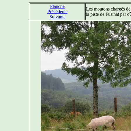
Planche
Les moutons chargés de l'
Précédente
la piste de Fusinat par 
Suivante